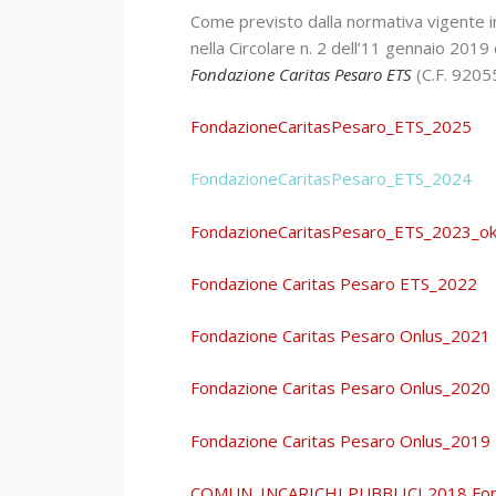
Come previsto dalla normativa vigente in
nella Circolare n. 2 dell’11 gennaio 2019 d
Fondazione Caritas Pesaro ETS
(C.F. 920
FondazioneCaritasPesaro_ETS_2025
FondazioneCaritasPesaro_ETS_2024
FondazioneCaritasPesaro_ETS_2023_o
Fondazione Caritas Pesaro ETS_2022
Fondazione Caritas Pesaro Onlus_2021
Fondazione Caritas Pesaro Onlus_2020
Fondazione Caritas Pesaro Onlus_2019
COMUN. INCARICHI PUBBLICI 2018 Fond