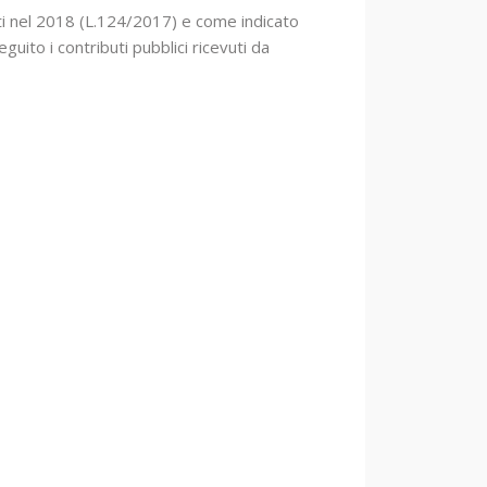
uti nel 2018 (L.124/2017) e come indicato
guito i contributi pubblici ricevuti da