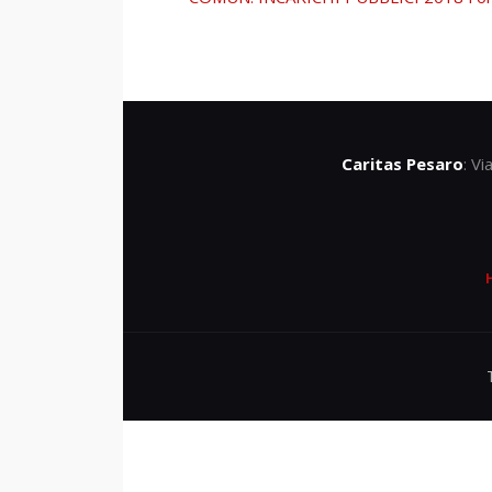
Caritas Pesaro
: V